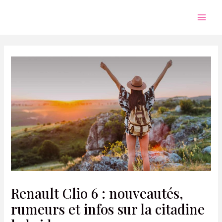
Aller
au
Mai
contenu
Men
Renault Clio 6 : nouveautés,
rumeurs et infos sur la citadine