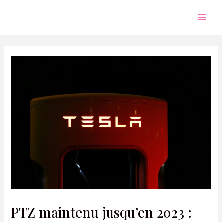
Aller
au
Mai
contenu
Men
PTZ maintenu jusqu’en 2023 :