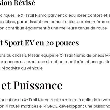
ion Révisé
fiques, le X-Trail Nismo parvient à équilibrer confort et 
caisse, garantissant une conduite plus sereine même sur
ion contribue également à une meilleure tenue de route.
t Sport EV en 20 pouces
 du châssis, Nissan équipe le X-Trail Nismo de pneus Mic
ormances assurent une direction recalibrée et une gesti
 réactivité du véhicule.
 et Puissance
orisation du X-Trail Nismo reste similaire à celle de la ve
ion 4 roues motrices e-4ORCE, développant une puissanc