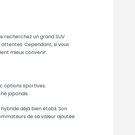
ous recherchez un grand SUV
 attentes. Cependant, si vous
ient mieux convenir.
c options sportives.
ché japonais.
ybride déjà bien établi. Son
sommateurs de sa valeur ajoutée