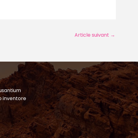
Article suivant
→
cusantium
o inventore