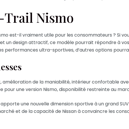
X-Trail Nismo
Nismo est-il vraiment utile pour les consommateurs ? Si v
et un design attractif, ce modèle pourrait répondre à vos
des performances ultra-sportives, d’autres options pourra
lesses
 amélioration de la maniabilité, intérieur confortable ave
e pour une version Nismo, disponibilité restreinte au mar
 apporte une nouvelle dimension sportive à un grand SUV h
marché et de la capacité de Nissan à convaincre les con