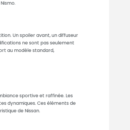
 Nismo.
on. Un spoiler avant, un diffuseur
difications ne sont pas seulement
port au modèle standard,
mbiance sportive et raffinée. Les
uites dynamiques. Ces éléments de
istique de Nissan.