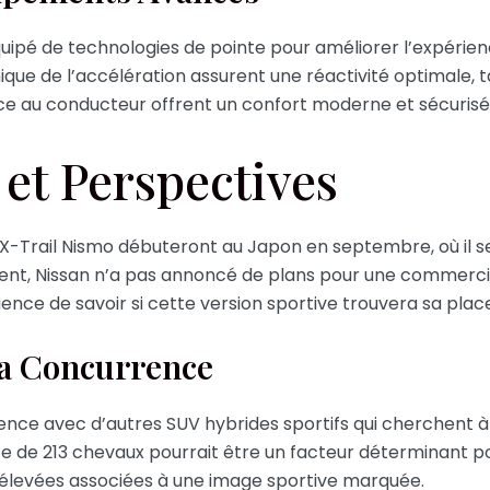
uipé de technologies de pointe pour améliorer l’expérien
ique de l’accélération assurent une réactivité optimale, 
nce au conducteur offrent un confort moderne et sécurisé
 et Perspectives
n X-Trail Nismo débuteront au Japon en septembre, où il 
t, Nissan n’a pas annoncé de plans pour une commercial
nce de savoir si cette version sportive trouvera sa pla
la Concurrence
ence avec d’autres SUV hybrides sportifs qui cherchent à 
nce de 213 chevaux pourrait être un facteur déterminant 
élevées associées à une image sportive marquée.