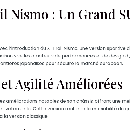
il Nismo : Un Grand 
c l’introduction du X-Trail Nismo, une version sportive d
naison vise les amateurs de performances et de design dy
frontières japonaises pour séduire le marché européen.
et Agilité Améliorées
es améliorations notables de son châssis, offrant une meil
 revêtements. Cette version renforce la maniabilité du g
 la version classique.