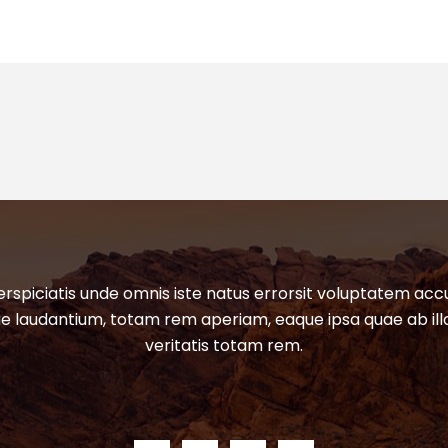
erspiciatis unde omnis iste natus errorsit voluptatem ac
 laudantium, totam rem aperiam, eaque ipsa quae ab ill
veritatis totam rem.