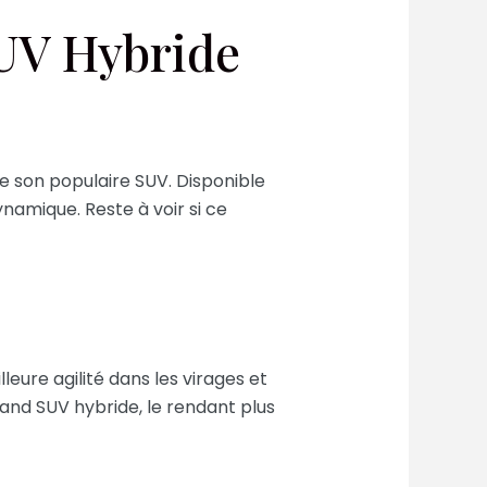
SUV Hybride
e son populaire SUV. Disponible
namique. Reste à voir si ce
leure agilité dans les virages et
rand SUV hybride, le rendant plus