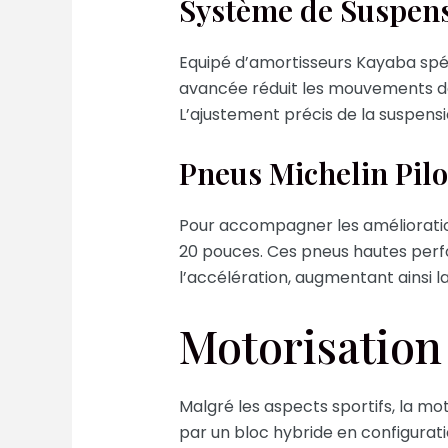
Système de Suspens
Equipé d’amortisseurs Kayaba spéci
avancée réduit les mouvements de 
L’ajustement précis de la suspens
Pneus Michelin Pilo
Pour accompagner les améliorations
20 pouces. Ces pneus hautes perf
l’accélération, augmentant ainsi la
Motorisation
Malgré les aspects sportifs, la mot
par un bloc hybride en configurat