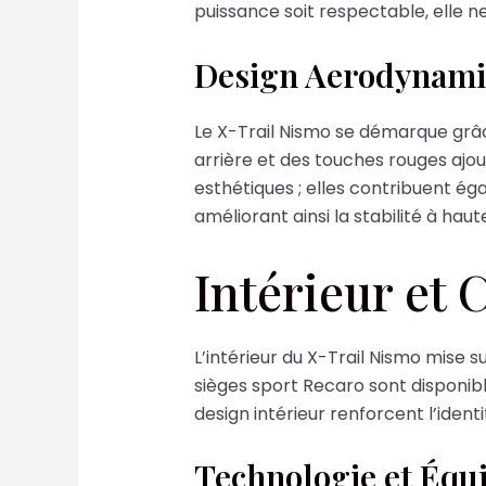
puissance soit respectable, elle 
Design Aerodynamiq
Le X-Trail Nismo se démarque grâc
arrière et des touches rouges ajo
esthétiques ; elles contribuent é
améliorant ainsi la stabilité à haut
Intérieur et 
L’intérieur du X-Trail Nismo mise 
sièges sport Recaro sont disponib
design intérieur renforcent l’iden
Technologie et Équ