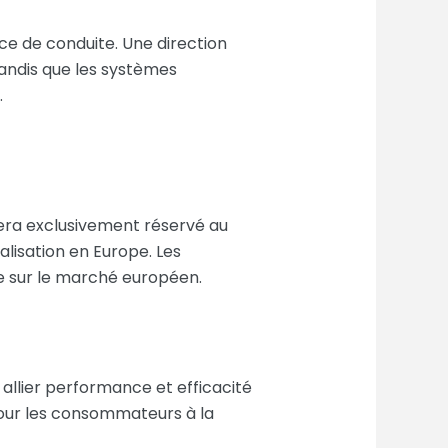
ce de conduite. Une direction
tandis que les systèmes
.
sera exclusivement réservé au
isation en Europe. Les
ce sur le marché européen.
allier performance et efficacité
pour les consommateurs à la