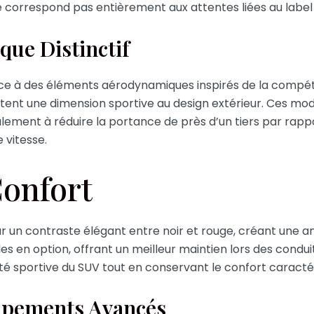
ne correspond pas entièrement aux attentes liées au label
ue Distinctif
e à des éléments aérodynamiques inspirés de la compétiti
utent une dimension sportive au design extérieur. Ces mo
galement à réduire la portance de près d’un tiers par rap
e vitesse.
Confort
sur un contraste élégant entre noir et rouge, créant une a
les en option, offrant un meilleur maintien lors des cond
tité sportive du SUV tout en conservant le confort caractér
ipements Avancés