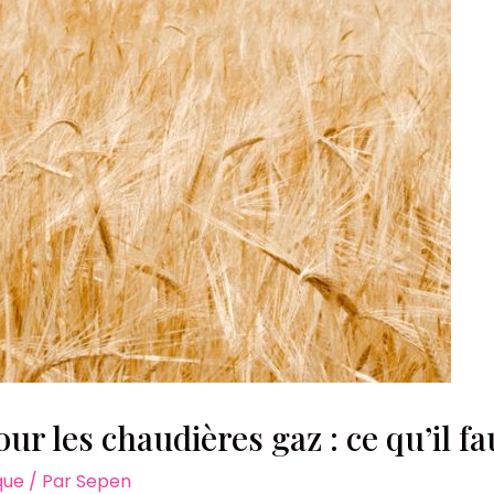
ur les chaudières gaz : ce qu’il fa
que
/ Par
Sepen