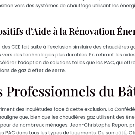
transition vers des systèmes de chauffage utilisant les én
ositifs d’Aide à la Rénovation Én
des CEE fait suite à l’exclusion similaire des chaudières
 vers des technologies plus durables. En retirant les aide
lérer l’adoption de solutions telles que les PAC, qui of
ions de gaz à effet de serre.
s Professionnels du B
iment des inquiétudes face à cette exclusion. La Confédér
ligne que, bien que les chaudières gaz utilisent des énerg
e pour de nombreux ménages. Jean-Christophe Repon, pré
 des PAC dans tous les types de logements. De son côté, Oli