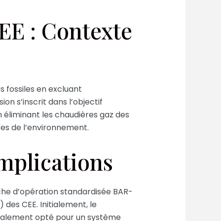
EE : Contexte
 fossiles en excluant
n s’inscrit dans l’objectif
n éliminant les chaudières gaz des
ses de l’environnement.
mplications
fiche d’opération standardisée BAR-
des CEE. Initialement, le
finalement opté pour un système