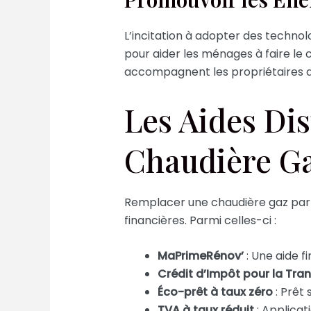
L’incitation à adopter des techn
pour aider les ménages à faire le 
accompagnent les propriétaires da
Les Aides Di
Chaudière G
Remplacer une chaudière gaz par un
financières. Parmi celles-ci :
MaPrimeRénov’
: Une aide f
Crédit d’Impôt pour la Tran
Éco-prêt à taux zéro
: Prêt 
TVA à taux réduit
: Applicat