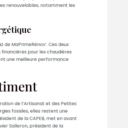
ergies renouvelables, notamment les
ergétique
 gaz de MaPrimeRénov’. Ces deux
s financières pour les chaudières
frent une meilleure performance
âtiment
ation de l’Artisanat et des Petites
ies fossiles, elles restent une
sident de la CAPEB, met en avant
vier Salleron, président de la