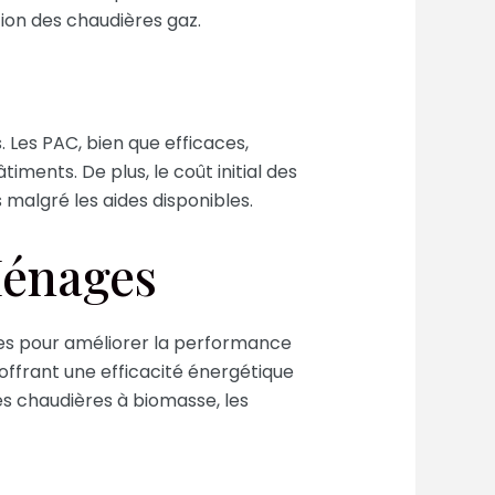
tion des chaudières gaz.
. Les PAC, bien que efficaces,
ments. De plus, le coût initial des
malgré les aides disponibles.
Ménages
ves pour améliorer la performance
offrant une efficacité énergétique
es chaudières à biomasse, les