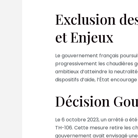
Exclusion de
et Enjeux
Le gouvernement français poursuit
progressivement les chaudières gaz
ambitieux d’atteindre la neutralit
dispositifs d’aide, l’État encoura
Décision Gou
Le 6 octobre 2023, un arrêté a été
TH-106. Cette mesure retire les c
gouvernement avait envisagé une i