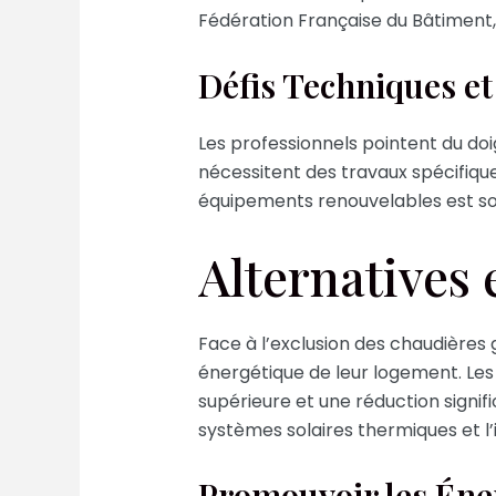
Fédération Française du Bâtiment, 
Défis Techniques et
Les professionnels pointent du doig
nécessitent des travaux spécifique
équipements renouvelables est sou
Alternatives 
Face à l’exclusion des chaudières
énergétique de leur logement. Les
supérieure et une réduction signif
systèmes solaires thermiques et l’
Promouvoir les Éne