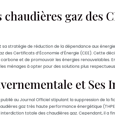
s chaudières gaz des C
 sa stratégie de réduction de la dépendance aux énergies
 des Certificats d’Économie d’Énergie (CEE). Cette décisio
é carbone et de promouvoir les énergies renouvelables. E
ge les ménages à opter pour des solutions plus respectueu
vernementale et Ses I
 publié au Journal Officiel stipulant la suppression de la 
haudières gaz très haute performance énergétique (THPE) 
nterdiction totale des chaudières gaz. Cependant, il a 