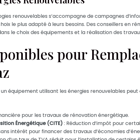
ologies renouvelables s’accompagne de campagnes d’info
choix le plus adapté à leurs besoins. Des conseillers en r
ns le choix des équipements et la réalisation des travau
sponibles pour Rempla
az
 équipement utilisant les énergies renouvelables peut ou
inancière pour les travaux de rénovation énergétique.
sition Énergétique (CITE)
: Réduction d’impôt pour certai
sans intérêt pour financer des travaux d’économies d’éne
ion d’un taux de TVA réduit pour l’installation de certains