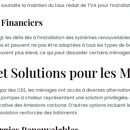
souhaite la maintien du taux réduit de TVA pour l’installa
 Financiers
t les défis liés à l’installation des systèmes renouvelables
s et peuvent ne pas être adaptées à tous les types de bâti
vent plus élevé, ce qui peut dissuader certains ménages 
et Solutions pour les 
 gaz des CEE, les ménages ont accès à diverses alternati
 pompes à chaleur représentent une solution privilégiée, 
icative des émissions carbone. D’autres options incluent l
isolation renforcée des bâtiments.
rgies Renouvelables