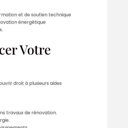
rmation et de soutien technique
énovation énergétique
x.
cer Votre
vrir droit à plusieurs aides
ns travaux de rénovation.
rgie.
 équipements.