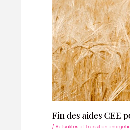
Fin des aides CEE po
/
Actualités et transition energéti