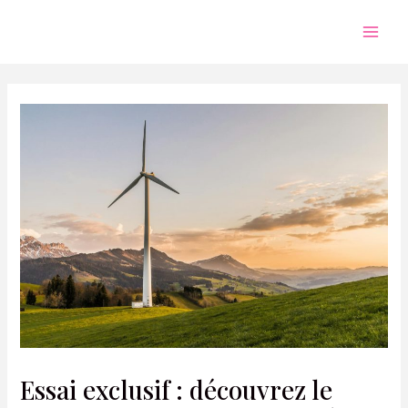
Aller
au
Mai
contenu
Men
Essai exclusif : découvrez le